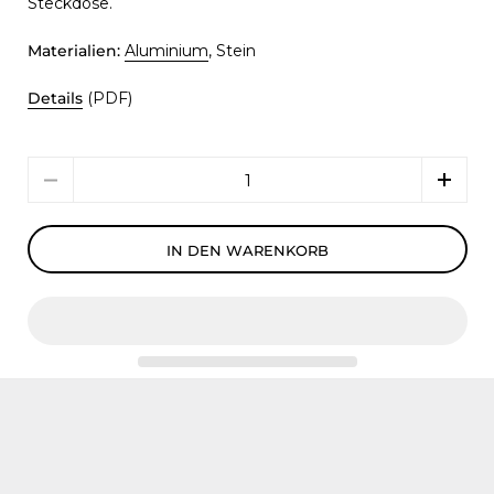
Steckdose.
Materialien:
Aluminium
, Stein
Details
(PDF)
Menge
IN DEN WARENKORB