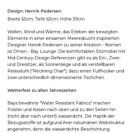
Design:
Henrik Pedersen
Breite 63cm; Tiefe 63cm; Höhe 39cm
Wellen, Wind und Wärme, das Erleben der bewegten
Elemente in einer einsamen Meeresbucht inspirierten
Designer Henrik Pedersen zu seiner Kreation - Nomen
ist Omen - Bay Lounge. Die komfortablen Sitzmöbel mit
Mid-Century-Design-Referenzen gibt es als Ein-, Zwei-
und Dreisitzer, als Sonnenliege und als verstellbaren
Relaxstuhl ("Reclining Chair"), dazu einen Fußhocker und
zwei unterschiedlich dimensionierte Tischchen.
Wetterfest zu allen Jahreszeiten
Bays bewährte "Water Resistant Fabrics" machen
Polster und Kissen nach oben und zu den Seiten hin
(nicht aber nach unten!) wasserdicht. Die Haptik der
Bezugsstoffe ist aufgrund ihrer naturnahen Webstruktur
angenehm, denn die wasserdichte Beschichtung