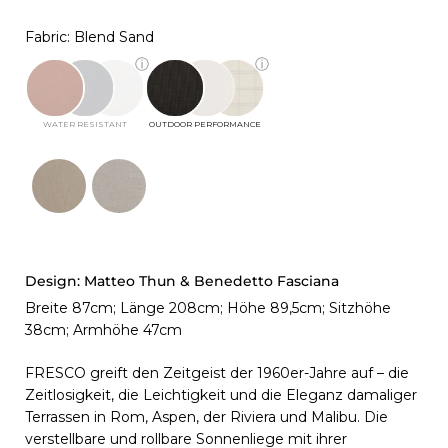
Fabric: Blend Sand
ⓘ
ⓘ
WATER RESISTANT
OUTDOOR PERFORMANCE
Design:
Matteo Thun & Benedetto Fasciana
Breite 87cm; Länge 208cm; Höhe 89,5cm; Sitzhöhe
38cm; Armhöhe 47cm
FRESCO greift den Zeitgeist der 1960er-Jahre auf – die
Zeitlosigkeit, die Leichtigkeit und die Eleganz damaliger
Terrassen in Rom, Aspen, der Riviera und Malibu. Die
verstellbare und rollbare Sonnenliege mit ihrer