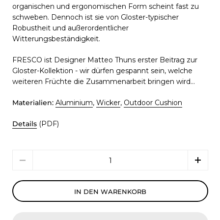
organischen und ergonomischen Form
scheint fast zu
schweben. Dennoch ist sie von Gloster-typischer
Robustheit und außerordentlicher
Witterungsbeständigkeit.
FRESCO ist Designer Matteo Thuns erster Beitrag zur
Gloster-Kollektion - wir dürfen gespannt sein, welche
weiteren Früchte die Zusammenarbeit bringen wird...
Materialien:
Aluminium
,
Wicker
,
Outdoor Cushion
Details
(PDF)
Menge
IN DEN WARENKORB