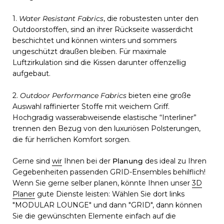
1.
Water Resistant Fabrics
, die robustesten unter den
Outdoorstoffen, sind an ihrer Rückseite wasserdicht
beschichtet und können winters und sommers
ungeschützt draußen bleiben. Für maximale
Luftzirkulation sind die Kissen darunter offenzellig
aufgebaut.
2.
Outdoor Performance Fabrics
bieten eine große
Auswahl raffinierter Stoffe mit weichem Griff.
Hochgradig wasserabweisende elastische “Interliner”
trennen den Bezug von den luxuriösen Polsterungen,
die für herrlichen Komfort sorgen.
Gerne sind
wir
Ihnen bei der
Planung
des ideal zu Ihren
Gegebenheiten passenden GRID-Ensembles behilflich!
Wenn Sie gerne selber planen, könnte Ihnen unser
3D
Planer
gute Dienste leisten: Wählen Sie dort links
"MODULAR LOUNGE" und dann "GRID", dann können
Sie die gewünschten Elemente einfach auf die