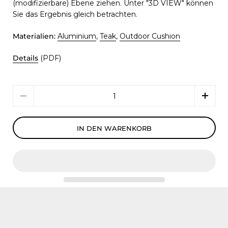
(modifizierbare) Ebene ziehen. Unter "3D VIEW" können
Sie das Ergebnis gleich betrachten.
Materialien:
Aluminium
,
Teak
,
Outdoor Cushion
Details
(PDF)
Menge
IN DEN WARENKORB