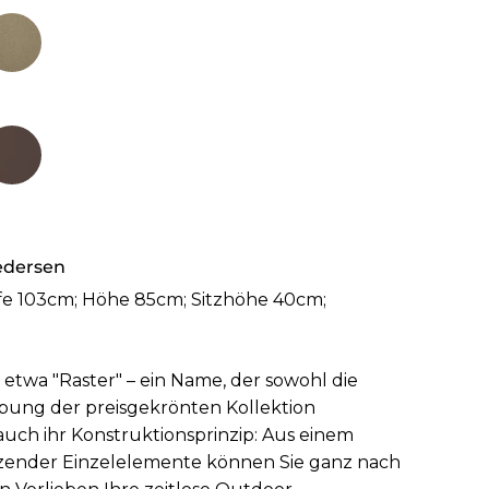
edersen
efe 103cm; Höhe 85cm; Sitzhöhe 40cm;
 etwa "Raster" – ein Name, der sowohl die
bung der preisgekrönten Kollektion
 auch ihr Konstruktionsprinzip: Aus einem
nzender Einzelelemente können Sie ganz nach