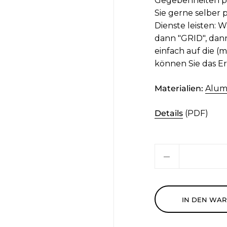
Gegebenheiten pa
Sie gerne selber 
Dienste leisten:
dann "GRID", dan
einfach auf die (
können Sie das Er
Materialien:
Alum
Details
(PDF)
Menge
IN DEN WA