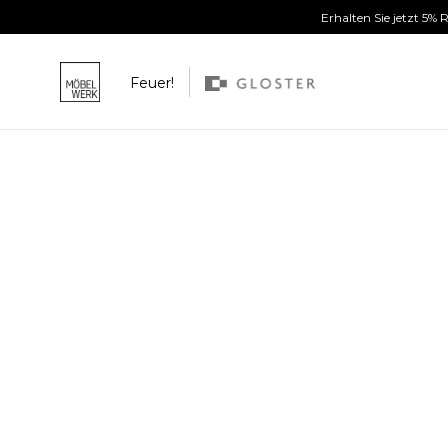
Erhalten Sie jetzt 5%
Feuer!
Weiter zum Inhalt