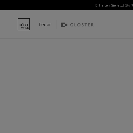
Erhalten Sie jetzt 5%
Feuer!
Weiter zum Inhalt