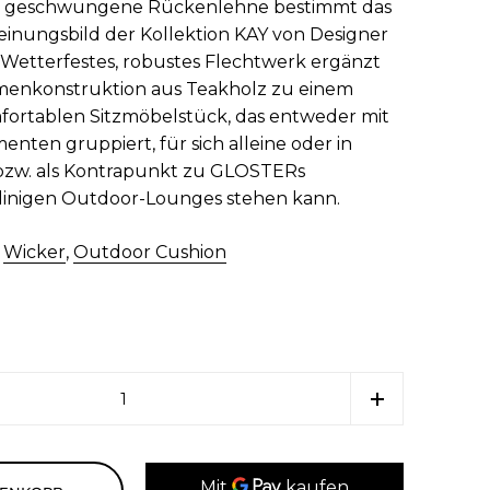
ll geschwungene Rückenlehne bestimmt das
inungsbild der Kollektion KAY von Designer
 Wetterfestes, robustes Flechtwerk ergänzt
hmenkonstruktion aus Teakholz zu einem
fortablen Sitzmöbelstück, das entweder mit
nten gruppiert, für sich alleine oder in
bzw. als Kontrapunkt zu GLOSTERs
inigen Outdoor-Lounges stehen kann.
,
Wicker
,
Outdoor Cushion