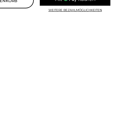
RENKORB
WEITERE BEZAHLMÖGLICHKEITEN