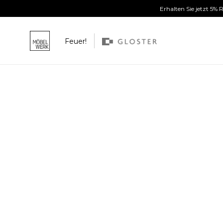
Erhalten Sie jetzt 5%
Feuer!
Weiter zum Inhalt