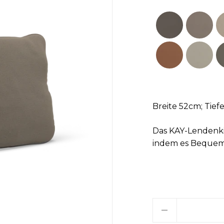
Breite 52cm; Tief
Das KAY-Lendenkis
indem es Bequeml
Menge