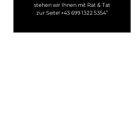
stehen wir Ihnen mit Rat & Tat
zur Seite! +43 699 1322 5354“