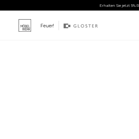
Erhalten Sie jetzt 5%
Feuer!
Weiter zum Inhalt