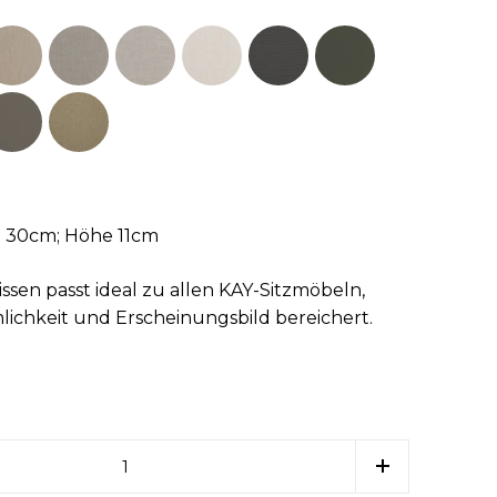
e 30cm; Höhe 11cm
sen passt ideal zu allen KAY-Sitzmöbeln,
ichkeit und Erscheinungsbild bereichert.