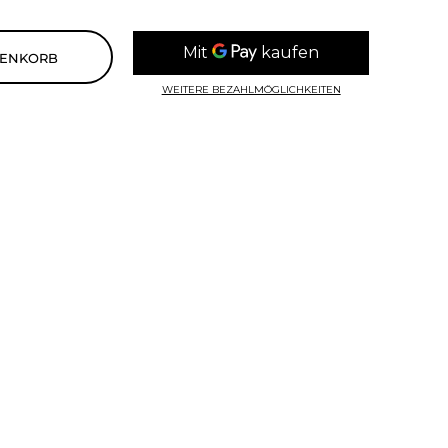
RENKORB
WEITERE BEZAHLMÖGLICHKEITEN