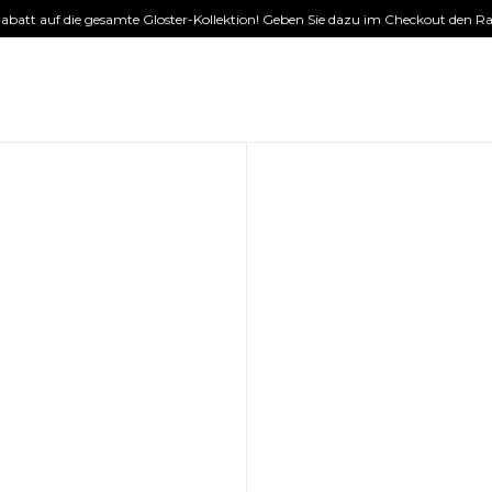
 Rabatt auf die gesamte Gloster-Kollektion! Geben Sie dazu im Checkout den Ra