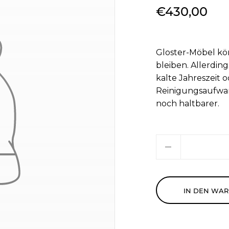
€430,00
Gloster-Möbel kö
bleiben. Allerdin
kalte Jahreszeit
Reinigungsaufwan
noch haltbarer.
Menge
IN DEN WA