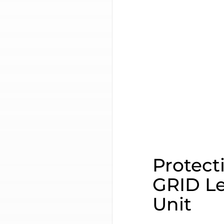
Protect
GRID Le
Unit