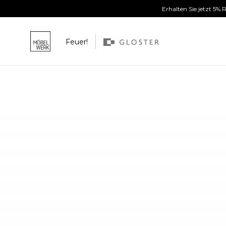
Erhalten Sie jetzt 5%
Feuer!
Weiter zum Inhalt