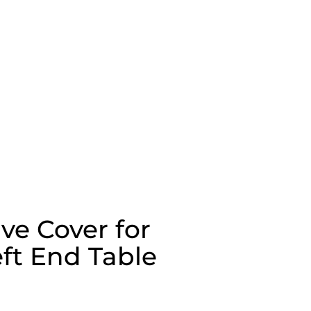
ive Cover for
ft End Table