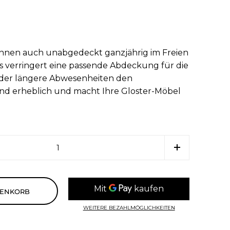
nnen auch unabgedeckt ganzjährig im Freien
gs verringert eine passende Abdeckung für die
 oder längere Abwesenheiten den
d erheblich und macht Ihre Gloster-Möbel
RENKORB
WEITERE BEZAHLMÖGLICHKEITEN