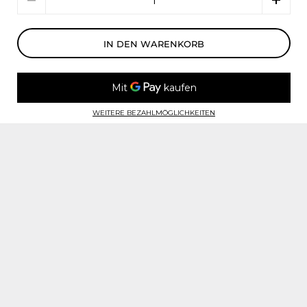
IN DEN WARENKORB
WEITERE BEZAHLMÖGLICHKEITEN