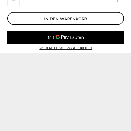
IN DEN WARENKORB
WEITERE BEZAHLMÖGLICHKEITEN