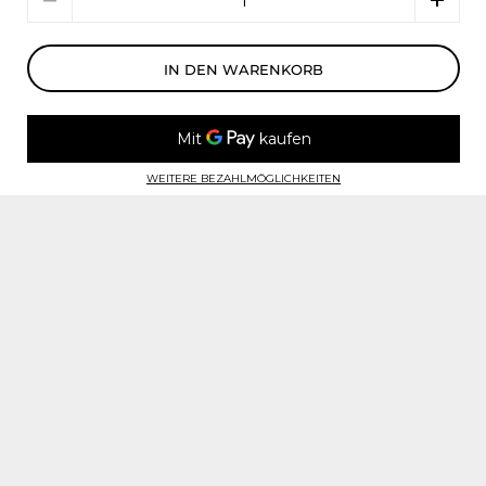
IN DEN WARENKORB
WEITERE BEZAHLMÖGLICHKEITEN