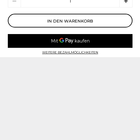
IN DEN WARENKORB
WEITERE BEZAHLMÖGLICHKEITEN