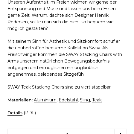
Unseren Aufenthalt im Freien widmen wir gerne der
Entspannung und Muse und lassen uns beim Essen
gerne Zeit. Warum, dachte sich Designer Henrik
Pedersen, sollte man sich die nicht so bequem wie
möglich gestalten?
Mit seinem
Sinn für Ästhetik und Sitzkomfort schuf er
die unübertroffen bequeme Kollektion Sway. Als
Freischwinger kommen die SWAY Stacking Chairs with
Arms unserem natürlichen Bewegungsbedürfnis
entgegen und ermöglichen ein unglaublich
angenehmes, belebendes Sitzgefühl.
SWAY Teak Stacking Chairs sind zu viert stapelbar.
Materialien:
Aluminium
,
Edelstahl
,
Sling
,
Teak
Details
(PDF)
Menge